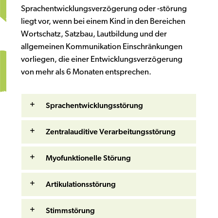
Sprachentwicklungsverzögerung oder -störung
liegt vor, wenn bei einem Kind in den Bereichen
Wortschatz, Satzbau, Lautbildung und der
allgemeinen Kommunikation Einschränkungen
vorliegen, die einer Entwicklungsverzögerung
von mehr als 6 Monaten entsprechen.
Sprachentwicklungsstörung
Zentralauditive Verarbeitungsstörung
Myofunktionelle Störung
Artikulationsstörung
Stimmstörung