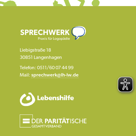
Liebigstraße 18
30851 Langenhagen
Telefon: 0511/60 07 44 99
Mail:
sprechwerk@lh-lw.de